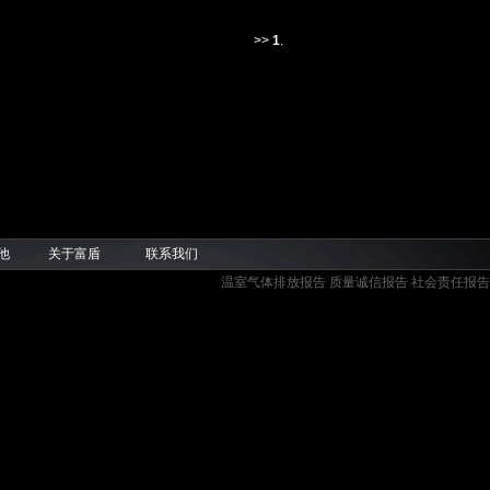
>>
1
.
他
关于富盾
联系我们
温室气体排放报告
质量诚信报告
社会责任报告