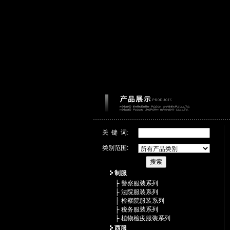
关 键 词:
类别范围:
制服
├ 警察服装系列
├ 法院服装系列
├ 检察院服装系列
├ 税务服装系列
├ 植物检疫服装系列
西服