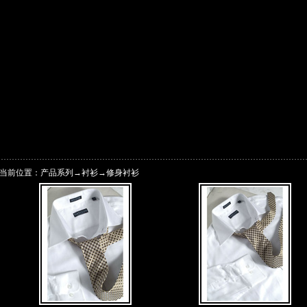
当前位置：产品系列→
衬衫
→
修身衬衫