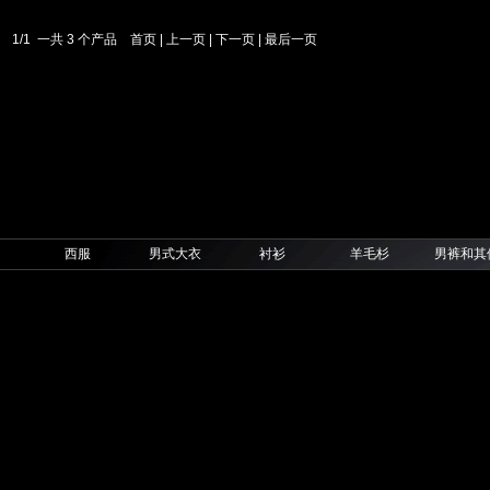
1/1 一共 3 个产品
首页
|
上一页
|
下一页
|
最后一页
西服
男式大衣
衬衫
羊毛杉
男裤和其