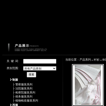
当前位置：产品系列→
衬衫
→
休
关 键 词:
类别范围:
制服
├ 警察服装系列
├ 法院服装系列
├ 检察院服装系列
├ 税务服装系列
├ 植物检疫服装系列
西服