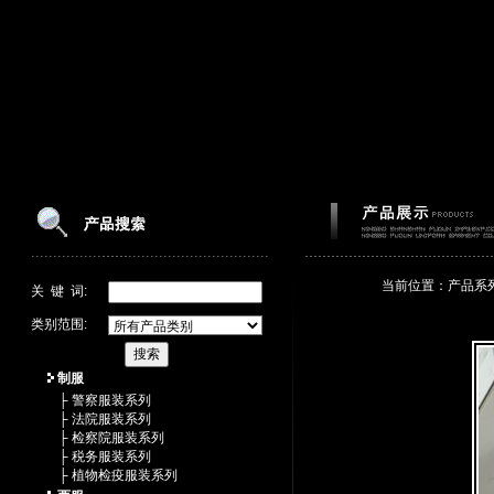
当前位置：产品系
关 键 词:
类别范围:
制服
├ 警察服装系列
├ 法院服装系列
├ 检察院服装系列
├ 税务服装系列
├ 植物检疫服装系列