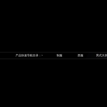
产品快速导航目录：>
制服
西服
男式大