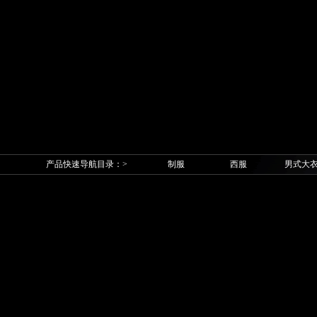
产品快速导航目录：>
制服
西服
男式大